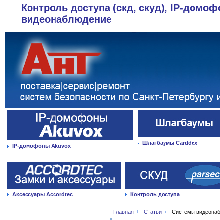
Контроль доступа (скд, скуд), IP-домоф
видеонаблюдение
Шлагбаумы Carddex
IP-домофоны Akuvox
Аксессуары Accordtec
Контроль доступа
Главная
Статьи
Системы видеонаб