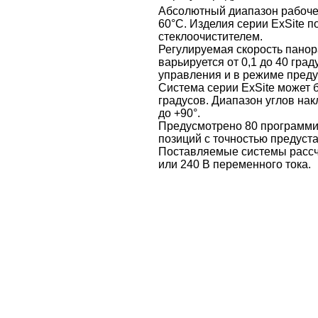
Абсолютный диапазон рабочей
60°C. Изделия серии ExSite п
стеклоочистителем.
Регулируемая скорость панор
варьируется от 0,1 до 40 гра
управления и в режиме преду
Система серии ExSite может 
градусов. Диапазон углов нак
до +90°.
Предусмотрено 80 программ
позиций с точностью предуста
Поставляемые системы рассч
или 240 В переменного тока.