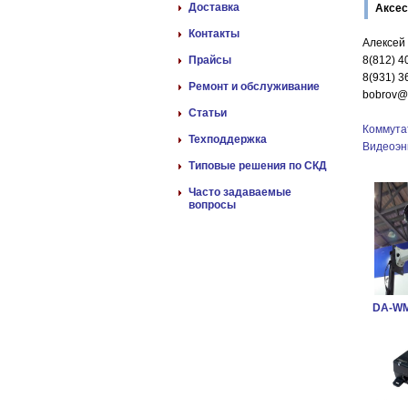
Доставка
Аксе
Контакты
Алексей
Прайсы
8(812) 4
8(931) 3
Ремонт и обслуживание
bobrov@
Статьи
Коммута
Техподдержка
Видеоэн
Типовые решения по СКД
Часто задаваемые
вопросы
DA-WM