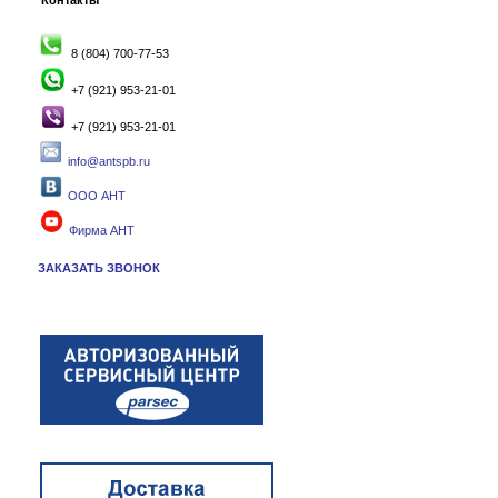
Контакты
8 (804) 700-77-53
+7 (921) 953-21-01
+7 (921) 953-21-01
info@antspb.ru
ООО АНТ
Фирма АНТ
ЗАКАЗАТЬ ЗВОНОК