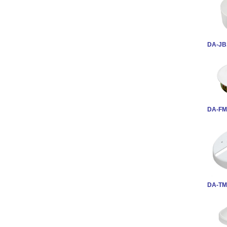
DA-JB
DA-FM
DA-TM