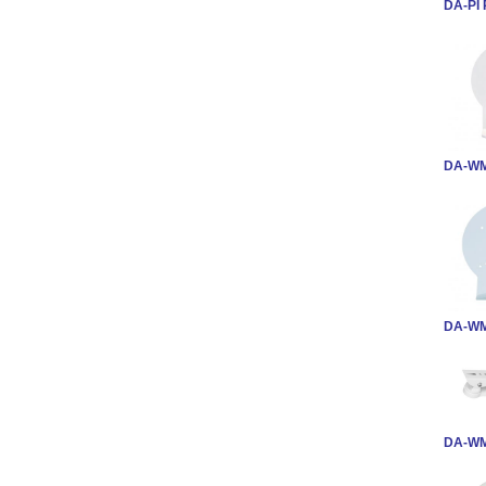
DA-PI
DA-W
DA-W
DA-W