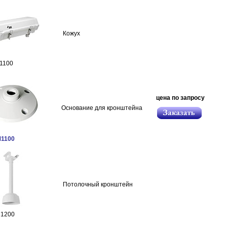
Кожух
1100
цена по запросу
Основание для кронштейна
1100
Потолочный кронштейн
1200