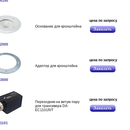
4100
цена по запросу
Основание для кронштейна
2000
цена по запросу
Адаптер для кронштейна
3000
цена по запросу
Переходник на витую пару
для трансивера DA-
EC1101R/T
1101