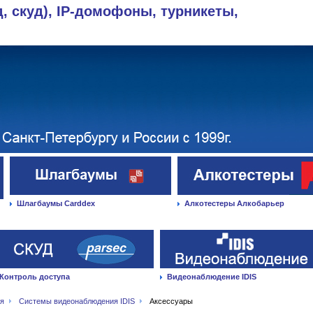
д, скуд), IP-домофоны, турникеты,
Шлагбаумы Carddex
Алкотестеры Алкобарьер
Контроль доступа
Видеонаблюдение IDIS
ая
Системы видеонаблюдения IDIS
Аксессуары