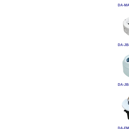
DA-MA
DA-JB
DA-JB
DA-FM