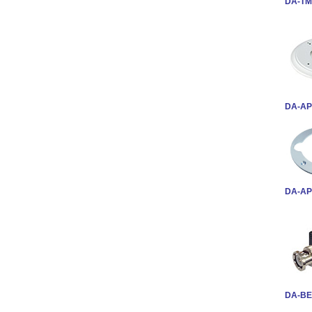
DA-TM
DA-AP
DA-AP
DA-BE