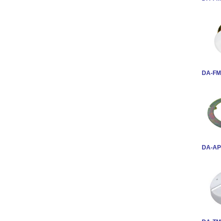
DA-FM
DA-AP