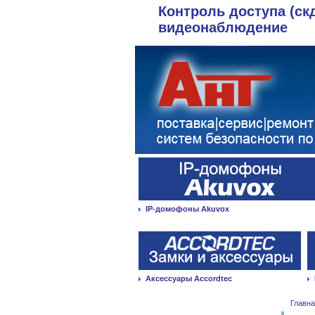
Контроль доступа (ск
видеонаблюдение
IP-домофоны Akuvox
Аксессуары Accordtec
Главн