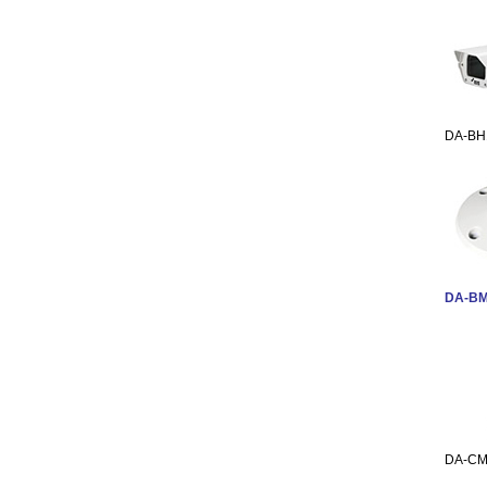
DA-BH
DA-BM
DA-CM