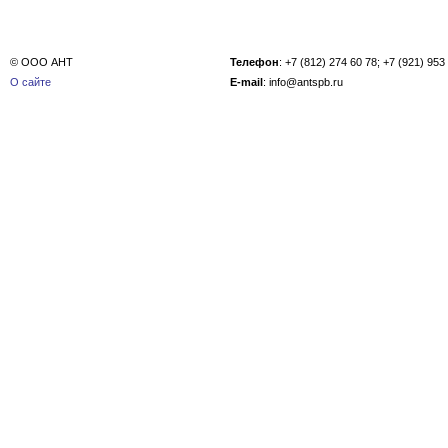
© ООО АНТ
Телефон
: +7 (812) 274 60 78; +7 (921) 953
О сайте
E-mail
: info@antspb.ru