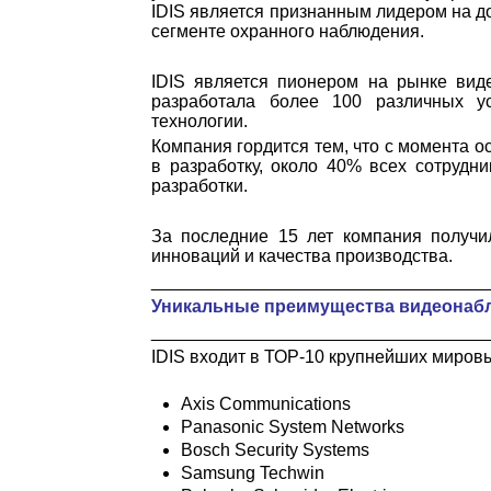
IDIS является признанным лидером на 
сегменте охранного наблюдения.
IDIS является пионером на рынке вид
разработала более 100 различных у
технологии.
Компания гордится тем, что с момента о
в разработку, около 40% всех сотрудн
разработки.
За последние 15 лет компания получ
инноваций и качества производства.
__________________________________
Уникальные преимущества видеонабл
__________________________________
IDIS входит в ТОР-10 крупнейших мировы
Axis Communications
Panasonic System Networks
Bosch Security Systems
Samsung Techwin