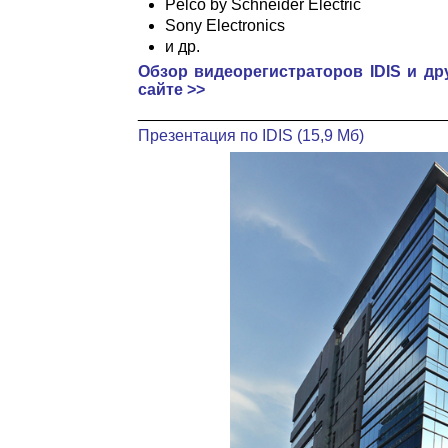
Pelco by Schneider Electric
Sony Electronics
и др.
Обзор видеорегистраторов IDIS и д
сайте >>
__________________________________
Презентация по IDIS (15,9 Мб)