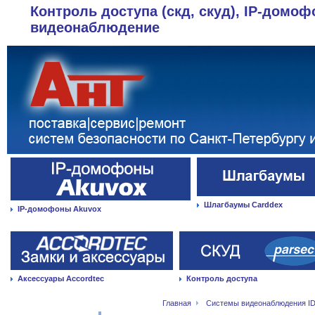
Контроль доступа (скд, скуд), IP-домоф
видеонаблюдение
Шлагбаумы Carddex
IP-домофоны Akuvox
Аксессуары Accordtec
Контроль доступа
Главная
Системы видеонаблюдения ID