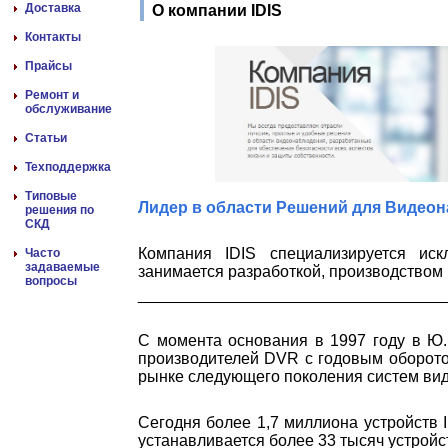
Доставка
О компании IDIS
Контакты
Прайсы
Ремонт и
обслуживание
Статьи
Техподдержка
Типовые
Лидер в области Решений для Видео
решения по
СКД
Компания IDIS специализируется ис
Часто
задаваемые
занимается разработкой, производством 
вопросы
__________________________________
С момента основания в 1997 году в Ю
производителей DVR с годовым оборото
рынке следующего поколения систем ви
Сегодня более 1,7 миллиона устройств 
устанавливается более 33 тысяч устройс