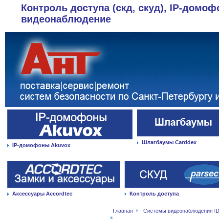
Контроль доступа (скд, скуд), IP-домоф
видеонаблюдение
Шлагбаумы Carddex
IP-домофоны Akuvox
Аксессуары Accordtec
Контроль доступа
Главная
Системы видеонаблюдения ID