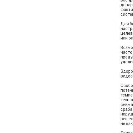
воспр
девар
факти
систе
Для б
настр
целев
или э
Возмо
часто
преду
удале
Здоро
видео
Особо
потен
темпе
техно
снима
сраба
наруш
решен
не ка