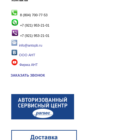
Контакты
8 (804) 700-77-53
+7 (921) 953-21-01
+7 (921) 953-21-01
info@antspb.ru
ООО АНТ
Фирма АНТ
ЗАКАЗАТЬ ЗВОНОК
в