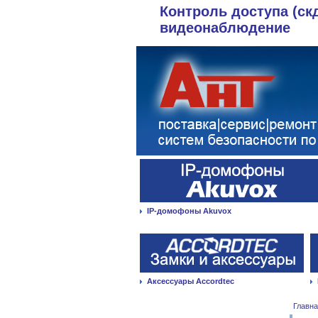
Контроль доступа (ск
видеонаблюдение
IP-домофоны Akuvox
Аксессуары Accordtec
Главн