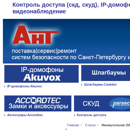
Контроль доступа (скд, скуд), IP-домоф
видеонаблюдение
Шлагбаумы Carddex
IP-домофоны Akuvox
Аксессуары Accordtec
Контроль доступа
Главная
Статьи
Миникупольная 2М