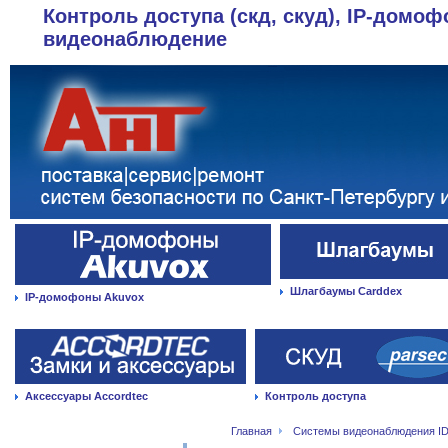
Контроль доступа (скд, скуд), IP-домоф
видеонаблюдение
Шлагбаумы Carddex
IP-домофоны Akuvox
Аксессуары Accordtec
Контроль доступа
Главная
Системы видеонаблюдения ID