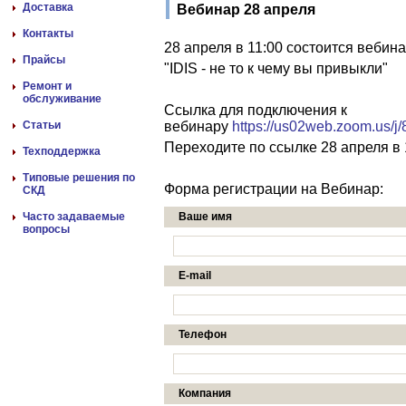
Доставка
Вебинар 28 апреля
Контакты
28 апреля в 11:00 состоится вебин
Прайсы
"IDIS - не то к чему вы привыкли"
Ремонт и
обслуживание
Ссылка для подключения к
Статьи
вебинару
https://us02web.zoom.us/
Переходите по ссылке 28 апреля в 
Техподдержка
Типовые решения по
Форма регистрации на Вебинар:
СКД
Часто задаваемые
Ваше имя
вопросы
E-mail
Телефон
Компания