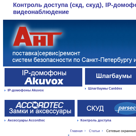
Контроль доступа (скд, скуд), IP-домоф
видеонаблюдение
Шлагбаумы Carddex
IP-домофоны Akuvox
Аксессуары Accordtec
Контроль доступа
Главная
Статьи
Сетевые охранные