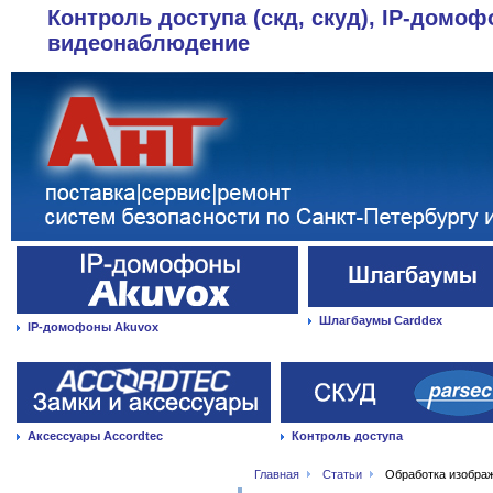
Контроль доступа (скд, скуд), IP-домоф
видеонаблюдение
Шлагбаумы Carddex
IP-домофоны Akuvox
Аксессуары Accordtec
Контроль доступа
Главная
Статьи
Обработка изобра