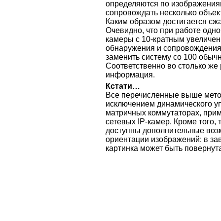
определяются по изображениям
сопровождать несколько объек
Каким образом достигается с
Очевидно, что при работе одн
камеры с 10-кратным увеличен
обнаружения и сопровождения 
заменить систему со 100 обы
Соответственно во столько же
информация.
Кстати…
Все перечисленные выше мето
исключением динамического у
матричных коммутаторах, прим
сетевых IP-камер. Кроме того, 
доступны дополнительные воз
ориентации изображений: в за
картинка может быть повернута