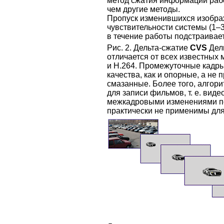
метод сжатия информации раб
чем другие методы.
Пропуск изменившихся изображ
чувствительности системы (1–
в течение работы подстраивае
Рис. 2. Дельта-сжатие
CVS
Дел
отличается от всех известных
и H.264. Промежуточные кадры
качества, как и опорные, а не 
смазанные. Более того, алгор
для записи фильмов, т. е. ви
межкадровыми изменениями по
практически не применимы для