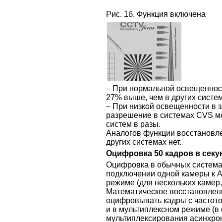
Рис. 1б. Функция включена
– При нормальной освещеннос
27% выше, чем в других систем
– При низкой освещенности в
разрешение в системах CVS м
систем в разы.
Аналогов функции восстановл
других системах нет.
Оцифровка 50 кадров в секу
Оцифровка в обычных системах
подключении одной камеры к А
режиме (для нескольких камер
Математическое восстановлен
оцифровывать кадры с частотой
и в мультиплексном режиме (в
мультиплексирования асинхрон