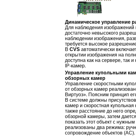
Динамическое управление р
Для наблюдения изображений 
достаточно невысокого разреш
наблюдении изображения, разв
требуется высокое разрешение 
В
CVS
автоматически включае
открытии изображения на полн
доступна как на сервере, так и 
IP-камер.
Управление купольными кам
обзорных камер
Управление скоростными купо
от обзорных камер реализова
Виртуоз». Поясним принцип ег
В системе должны присутствов
камер и скоростная купольная 
также расстояние до него опр
обзорной камеры, затем даетс
показать этот объект с нужным
реализованы два режима: ручн
сопровождение объектов (АС).