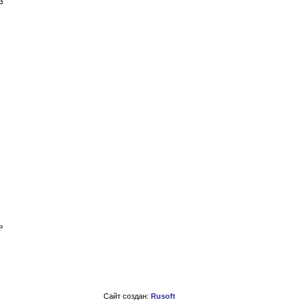
3
ь
Сайт создан:
Rusoft