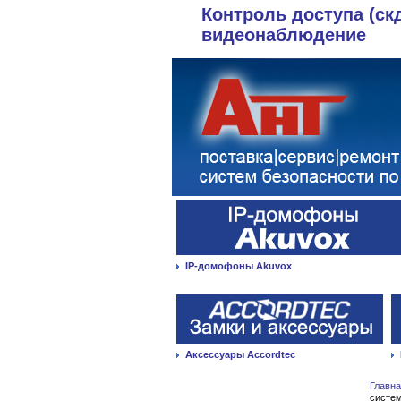
Контроль доступа (ск
видеонаблюдение
IP-домофоны Akuvox
Аксессуары Accordtec
Главн
систе