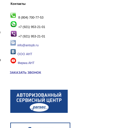
Контакты
8 (804) 700-77-53
+7 (921) 953-21-01
а
+7 (921) 953-21-01
info@antspb.ru
ООО АНТ
я
Фирма АНТ
ЗАКАЗАТЬ ЗВОНОК