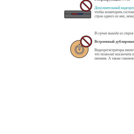
Дополнительный видеоре
чтобы мониторить состоян
строя одного из них, нем
В случае выхода из стр
Встроенный дублирова
Видеорегистраторы имеют
что позволит исключить п
питания. А также сэконо