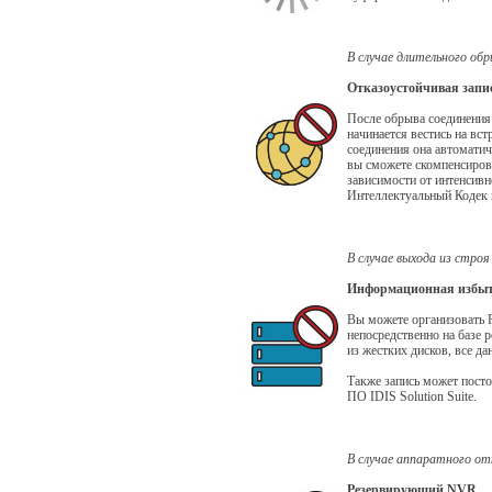
В случае длительного об
Отказоустойчивая запи
После обрыва соединения
начинается вестись на вс
соединения она автоматич
вы сможете скомпенсирова
зависимости от интенсивн
Интеллектуальный Кодек 
В случае выхода из стро
Информационная избыт
Вы можете организовать 
непосредственно на базе р
из жестких дисков, все да
Также запись может посто
ПО IDIS Solution Suite.
В случае аппаратного о
Резервирующий NVR