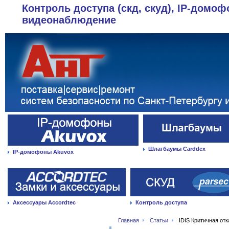
Контроль доступа (скд, скуд), IP-домоф
видеонаблюдение
Шлагбаумы Carddex
IP-домофоны Akuvox
Аксессуары Accordtec
Контроль доступа
Главная
Статьи
IDIS Критичная от