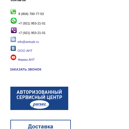
Контакты
8 (804) 700-77-53
+7 (921) 953-21-01
+7 (921) 953-21-01
info@antspb.ru
ООО АНТ
Фирма АНТ
ЗАКАЗАТЬ ЗВОНОК
т