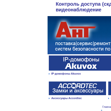
Контроль доступа (ск
видеонаблюдение
IP-домофоны Akuvox
Аксессуары Accordtec
Главн