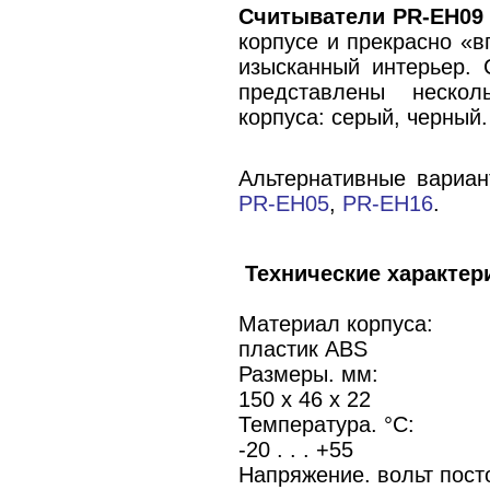
Считыватели PR-EH09
корпусе и прекрасно «
изысканный интерьер. 
представлены нескол
корпуса: серый, черный.
Альтернативные вариа
PR-EH05
,
PR-EH16
.
Технические характер
Материал корпуса:
пластик ABS
Размеры. мм:
150 x 46 x 22
Температура. °C:
-20 . . . +55
Напряжение. вольт посто