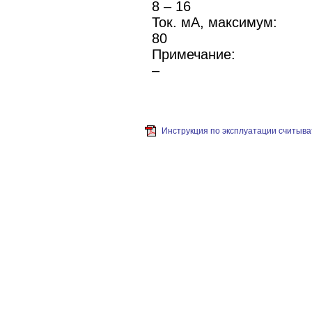
8 – 16
Ток. мА, максимум:
80
Примечание:
–
Инструкция по эксплуатации считыв