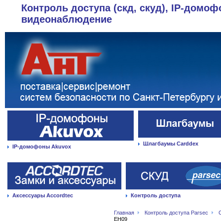
Контроль доступа (скд, скуд), IP-домоф
видеонаблюдение
Шлагбаумы Carddex
IP-домофоны Akuvox
Аксессуары Accordtec
Контроль доступа
Главная
Контроль доступа Parsec
EH09