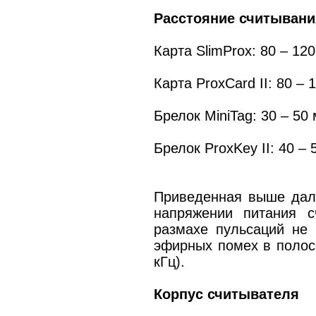
Расстояние считывани
Карта SlimProx: 80 – 12
Карта ProxCard II: 80 – 
Брелок MiniTag: 30 – 50
Брелок ProxKey II: 40 –
Приведенная выше даль
напряжении питания с
размахе пульсаций не 
эфирных помех в полосе
кГц).
Корпус считывателя