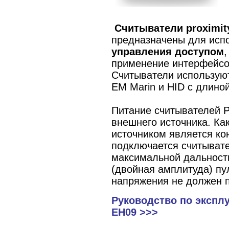
Считыватели proximit
предназначены для исп
управления доступом
применение интерфейсо
Считыватели использую
EM Marin и HID с длиной
Питание считывателей 
внешнего источника. Ка
источником является ко
подключается считывате
максимальной дальност
(двойная амплитуда) п
напряжения не должен 
Руководство по экспл
EH09 >>>