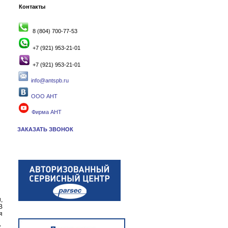
Контакты
8 (804) 700-77-53
+7 (921) 953-21-01
+7 (921) 953-21-01
info@antspb.ru
ООО АНТ
Фирма АНТ
ЗАКАЗАТЬ ЗВОНОК
,
B
я