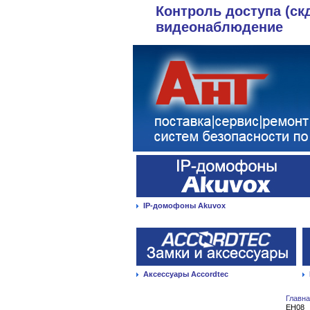
Контроль доступа (ск
видеонаблюдение
IP-домофоны Akuvox
Аксессуары Accordtec
Главн
EH08