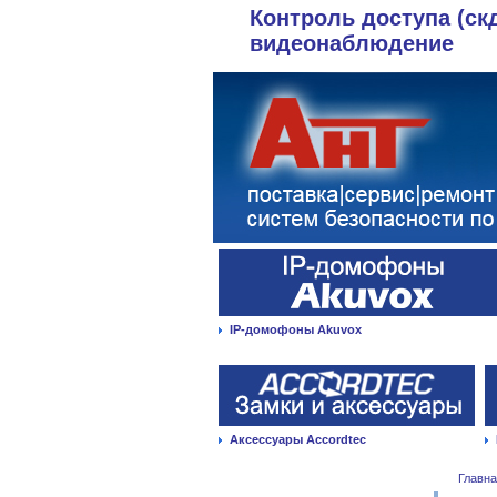
Контроль доступа (ск
видеонаблюдение
IP-домофоны Akuvox
Аксессуары Accordtec
Главн