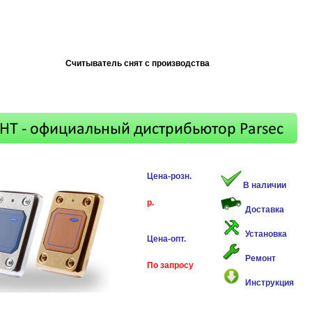
Считыватель снят с производства
Цена-розн.
В наличии
р.
Доставка
Установка
Цена-опт.
Ремонт
По запросу
Инструкция