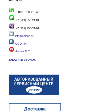
Контакты
8 (804) 700-77-53
+7 (921) 953-21-01
+7 (921) 953-21-01
info@antspb.ru
ООО АНТ
Фирма АНТ
ЗАКАЗАТЬ ЗВОНОК