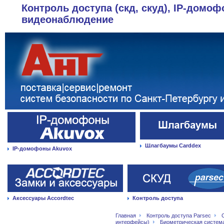
Контроль доступа (скд, скуд), IP-домоф
видеонаблюдение
Шлагбаумы Carddex
IP-домофоны Akuvox
Аксессуары Accordtec
Контроль доступа
Главная
Контроль доступа Parsec
интерфейсы)
Биометрическая система