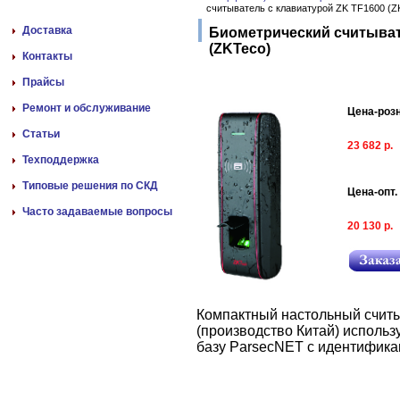
считыватель с клавиатурой ZK TF1600 (Z
Доставка
Биометрический считыват
(ZKTeco)
Контакты
Прайсы
Ремонт и обслуживание
Цена-роз
Статьи
23 682 р.
Техподдержка
Типовые решения по СКД
Цена-опт.
Часто задаваемые вопросы
20 130 р.
Компактный настольный счит
(производство Китай) использ
базу ParsecNET с идентификац