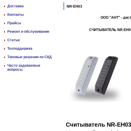
Доставка
NR-EH03
Контакты
ООО "АНТ" - дис
Прайсы
СЧИТЫВАТЕЛЬ NR-EH
Ремонт и обслуживание
Статьи
Техподдержка
Типовые решения по СКД
Часто задаваемые
вопросы
Считыватель NR-EH03