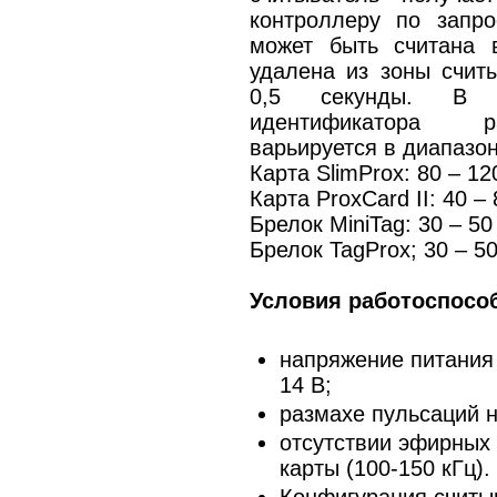
контроллеру по запр
может быть считана 
удалена из зоны счит
0,5 секунды. В 
идентификатора р
варьируется в диапазон
Карта SlimProx: 80 – 1
Карта ProxCard II: 40 –
Брелок MiniTag: 30 – 5
Брелок TagProx; 30 – 5
Условия работоспосо
напряжение питания 
14 В;
размахе пульсаций н
отсутствии эфирных 
карты (100-150 кГц).