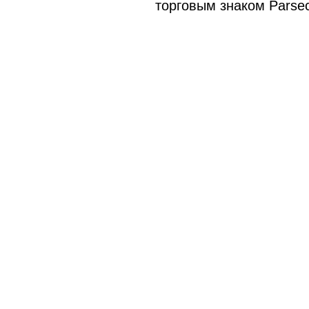
торговым знаком Parsec