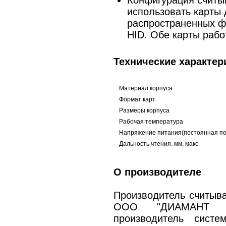
Конфигурация считы
использовать карты 
распространенных ф
HID. Обе карты рабо
Технические характер
Материал корпуса
Формат карт
Размеры корпуса
Рабочая температура
Напряжение питания(постоянная по
Дальность чтения. мм, макс
О производителе
Производитель считыв
ООО "ДИАМАНТ ГР
производитель сист