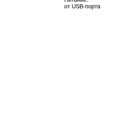
от USB-порта