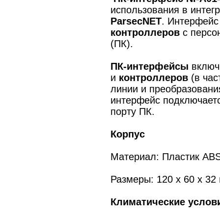
использования в интег
ParsecNET
. Интерфейс
контроллеров
с персо
(ПК).
ПК-интерфейсы
включ
и
контроллеров
(в час
линии и преобразовани
интерфейс подключаетс
порту ПК.
Корпус
Материал: Пластик AB
Размеры: 120 x 60 x 32
Климатические услов