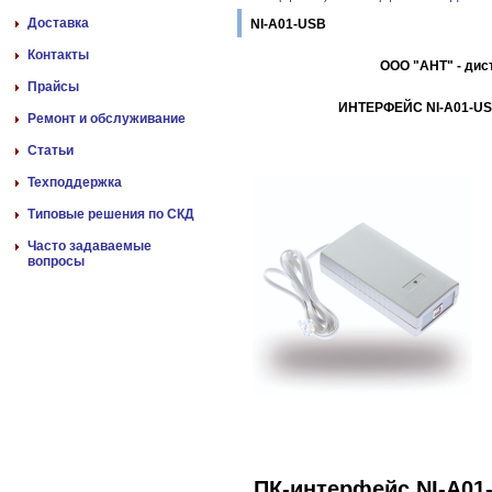
Доставка
NI-A01-USB
Контакты
ООО "АНТ" - дис
Прайсы
ИНТЕРФЕЙС NI-A01-U
Ремонт и обслуживание
Статьи
Техподдержка
Типовые решения по СКД
Часто задаваемые
вопросы
ПК-интерфейс NI-A01