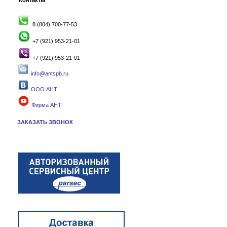
Контакты
8 (804) 700-77-53
+7 (921) 953-21-01
+7 (921) 953-21-01
info@antspb.ru
ООО АНТ
Фирма АНТ
ЗАКАЗАТЬ ЗВОНОК