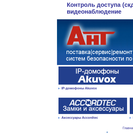
Контроль доступа (ск
видеонаблюдение
IP-домофоны Akuvox
Аксессуары Accordtec
Главн