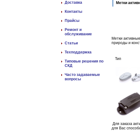
Доставка
Метки актив
Контакты
Прайсы
Ремонт и
обслуживание
Метки активны
природы и конс
Статьи
Техподдержка
Тип
Типовые решения по
СКД
Часто задаваемые
вопросы
Для заказа акт
для Вас способ