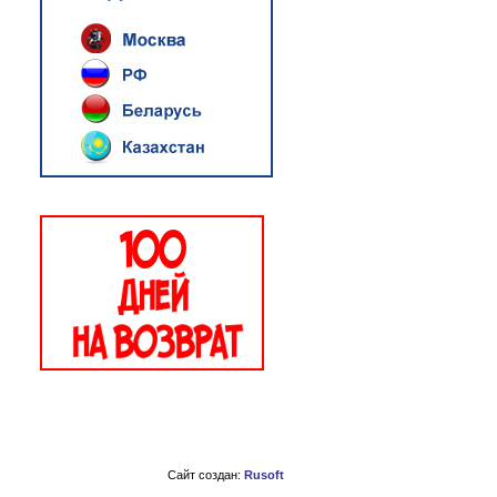
Сайт создан:
Rusoft