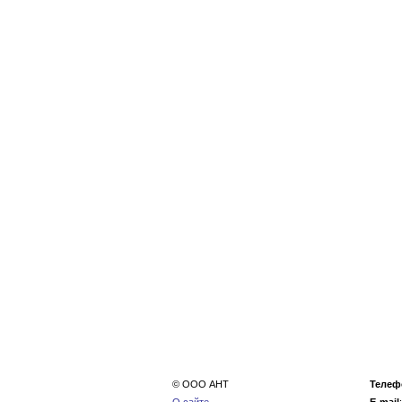
© ООО АНТ
Телеф