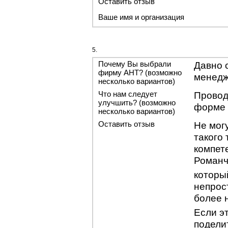
Оставить отзыв
Ваше имя и организация
5.
Почему Вы выбрали
Давно 
фирму АНТ? (возможно
менед
несколько вариантов)
Что нам следует
Провод
улучшить? (возможно
форме 
несколько вариантов)
Оставить отзыв
Не мог
такого 
компет
Романч
которы
непрос
более 
Если э
подели