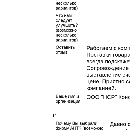
несколько
вариантов)
Что нам
следует
улучшить?
(возможно
несколько
вариантов)
Оставить
Работаем с комп
отзыв
Поставки товара
всегда подскаже
Сопровождение з
выставление сч
цене. Приятно с
компанией.
Ваше имя и
ООО "НСР" Кон
организация
14.
Почему Вы выбрали
Давно 
фирму АНТ? (возможно