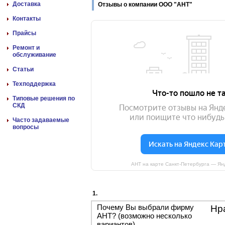
Доставка
Отзывы о компании ООО "АНТ"
Контакты
Прайсы
Ремонт и
обслуживание
Статьи
Техподдержка
Типовые решения по
СКД
Часто задаваемые
вопросы
АНТ на карте Санкт‑Петербурга — Ян
1.
Почему Вы выбрали фирму
Нр
АНТ? (возможно несколько
вариантов)