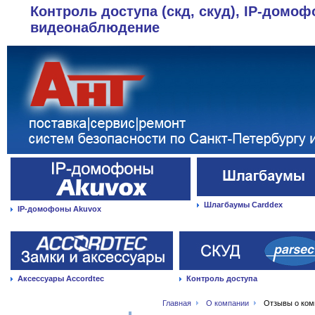
Контроль доступа (скд, скуд), IP-домоф
видеонаблюдение
Шлагбаумы Carddex
IP-домофоны Akuvox
Аксессуары Accordtec
Контроль доступа
Главная
О компании
Отзывы о ко