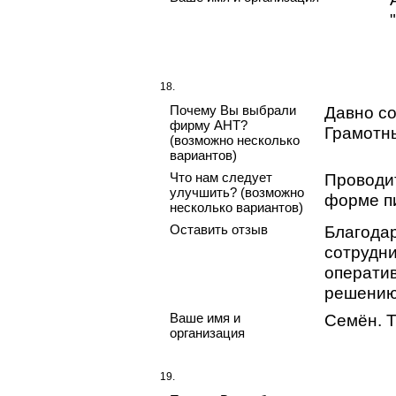
18.
Почему Вы выбрали
Давно со
фирму АНТ?
Грамотн
(возможно несколько
вариантов)
Что нам следует
Проводи
улучшить? (возможно
форме п
несколько вариантов)
Оставить отзыв
Благодар
сотрудни
оператив
решению
Ваше имя и
Семён. 
организация
19.