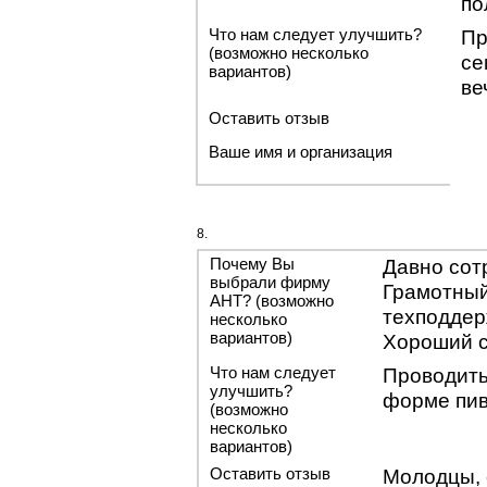
по
Что нам следует улучшить?
Пр
(возможно несколько
се
вариантов)
ве
Оставить отзыв
Ваше имя и организация
8.
Почему Вы
Давно сот
выбрали фирму
Грамотный
АНТ? (возможно
техподдер
несколько
вариантов)
Хороший 
Что нам следует
Проводить
улучшить?
форме пив
(возможно
несколько
вариантов)
Оставить отзыв
Молодцы, 