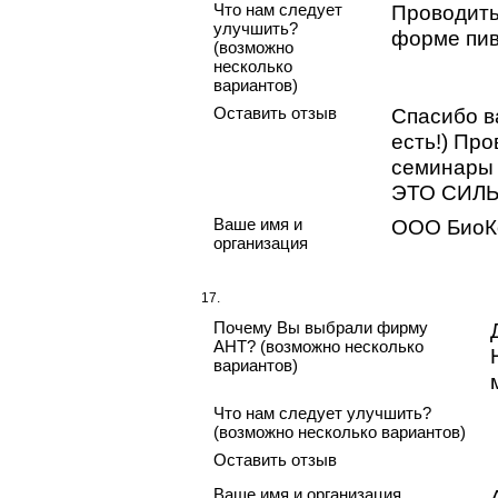
Что нам следует
Проводить
улучшить?
форме пив
(возможно
несколько
вариантов)
Оставить отзыв
Спасибо ва
есть!) Пр
семинары 
ЭТО СИЛЬ
Ваше имя и
ООО БиоК
организация
17.
Почему Вы выбрали фирму
АНТ? (возможно несколько
вариантов)
Что нам следует улучшить?
(возможно несколько вариантов)
Оставить отзыв
Ваше имя и организация