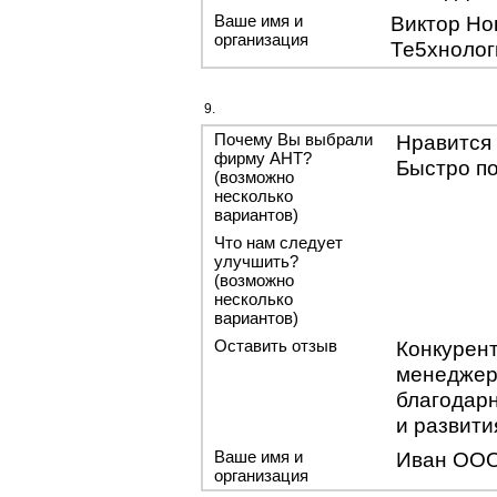
Ваше имя и
Виктор Но
организация
Те5хнолог
9.
Почему Вы выбрали
Нравится
фирму АНТ?
Быстро по
(возможно
несколько
вариантов)
Что нам следует
улучшить?
(возможно
несколько
вариантов)
Оставить отзыв
Конкурен
менеджер
благодарн
и развити
Ваше имя и
Иван ООО
организация