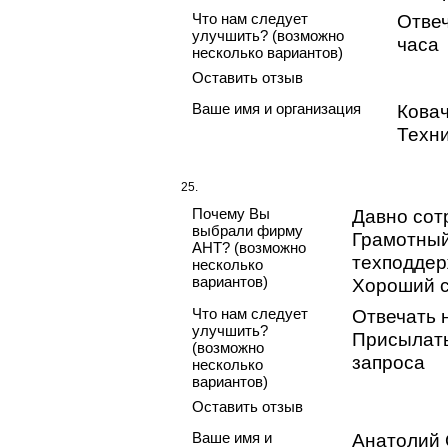
Что нам следует
Отвеч
улучшить? (возможно
часа
несколько вариантов)
Оставить отзыв
Ваше имя и организация
Кова
Техн
25.
Почему Вы
Давно сот
выбрали фирму
Грамотный
АНТ? (возможно
техподдер
несколько
вариантов)
Хороший 
Что нам следует
Отвечать н
улучшить?
Присылать
(возможно
запроса
несколько
вариантов)
Оставить отзыв
Ваше имя и
Анатолий