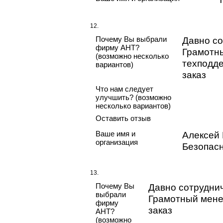
12.
Почему Вы выбрали
Давно со
фирму АНТ?
Грамотн
(возможно несколько
техподде
вариантов)
заказ
Что нам следует
улучшить? (возможно
несколько вариантов)
Оставить отзыв
Ваше имя и
Алексей
организация
Безопасн
13.
Почему Вы
Давно сотруднич
выбрали
Грамотный мене
фирму
заказ
АНТ?
(возможно