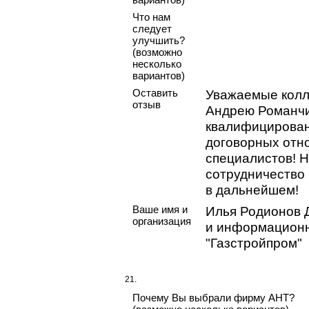
Что нам
следует
улучшить?
(возможно
несколько
вариантов)
Оставить
Уважаемые колл
отзыв
Андрею Романчи
квалифицирова
договорных отн
специалистов! 
сотрудничество
в дальнейшем!
Ваше имя и
Илья Родионов 
организация
и информацион
"Газстройпром"
21.
Почему Вы выбрали фирму АНТ?