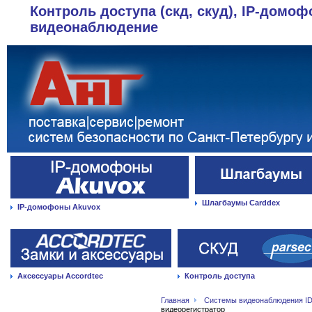
Контроль доступа (скд, скуд), IP-домоф
видеонаблюдение
Шлагбаумы Carddex
IP-домофоны Akuvox
Аксессуары Accordtec
Контроль доступа
Главная
Системы видеонаблюдения ID
видеорегистратор