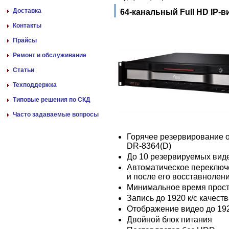
Доставка
64-канальный Full HD IP-
Контакты
Прайсы
Ремонт и обслуживание
Статьи
Техподдержка
Типовые решения по СКД
Часто задаваемые вопросы
Горячее резервирование 
DR-8364(D)
До 10 резервируемых виде
Автоматическое переключе
и после его восставнолен
Минимальное время прос
Запись до 1920 к/c качест
Отображение видео до 192
Двойной блок питания