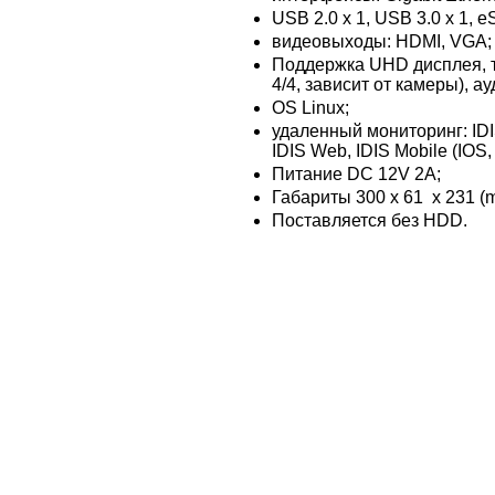
USB 2.0 x 1, USB 3.0 x 1, e
видеовыходы: HDMI, VGA;
Поддержка UHD дисплея, тр
4/4, зависит от камеры), а
OS Linux;
удаленный мониторинг: IDI
IDIS Web, IDIS Mobile (IOS,
Питание DC 12V 2A;
Габариты 300 x 61 x 231 (
Поставляется без HDD.