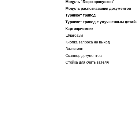
Модуль "Бюро пропусков"
Модуль распознавания документов
Турникет трипод
Турникет трипод с улучшенным дизай
Картоприемник
Шлагбаум
Кнопка запроса на выход
Э/м замок
Сканнер документов
Стойка для считывателя