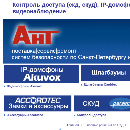
Контроль доступа (скд, скуд), IP-домоф
видеонаблюдение
Шлагбаумы Carddex
IP-домофоны Akuvox
Аксессуары Accordtec
Контроль доступа
Главная
Типовые решения по СКД