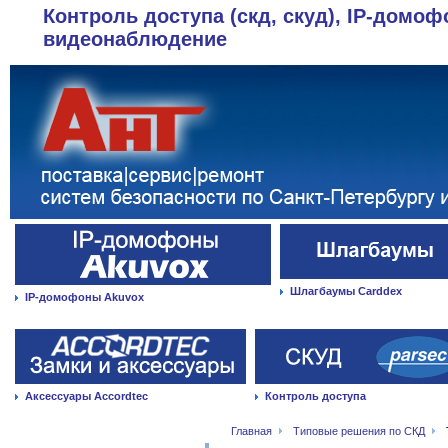
Контроль доступа (скд, скуд), IP-домоф
видеонаблюдение
Шлагбаумы Carddex
IP-домофоны Akuvox
Аксессуары Accordtec
Контроль доступа
Главная
Типовые решения по СКД