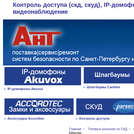
Контроль доступа (скд, скуд), IP-домоф
видеонаблюдение
Шлагбаумы Carddex
IP-домофоны Akuvox
Аксессуары Accordtec
Контроль доступа
Главная
Типовые решения по СКД
Ethernet