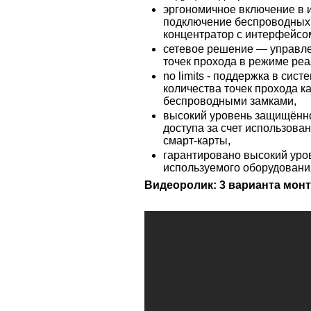
эргономичное включение в 
подключение беспроводных 
концентратор с интерфейсо
сетевое решение — управле
точек прохода в режиме реа
no limits - поддержка в сис
количества точек прохода ка
беспроводными замками,
высокий уровень защищённо
доступа за счет использов
смарт-карты,
гарантировано высокий уро
используемого оборудовани
Видеоролик: 3 варианта монт